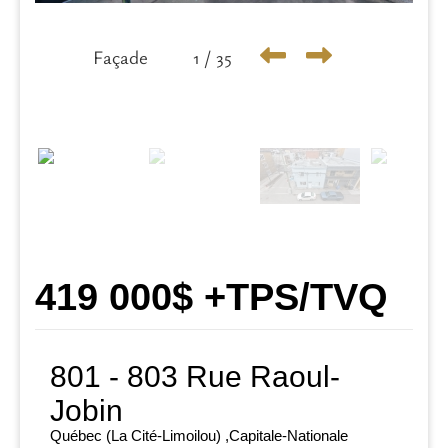
Façade
1
/ 35
419 000$ +TPS/TVQ
801 - 803 Rue Raoul-
Jobin
Québec (La Cité-Limoilou) ,Capitale-Nationale