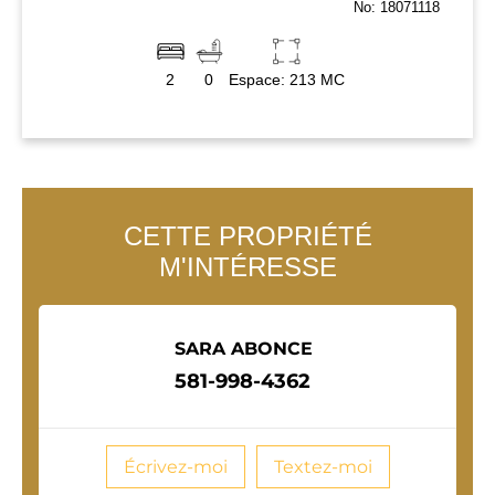
No: 18071118
2
0
Espace: 213 MC
CETTE PROPRIÉTÉ
M'INTÉRESSE
SARA ABONCE
581-998-4362
Écrivez-moi
Textez-moi